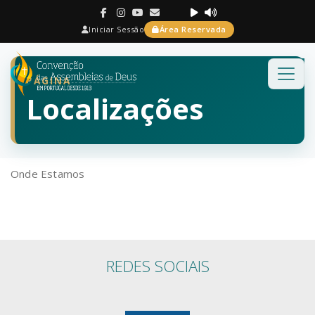
Iniciar Sessão
Área Reservada
PÁGINA
Localizações
Onde Estamos
REDES SOCIAIS