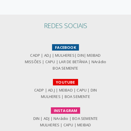
REDES SOCIAIS
FACEBOOK
CADP
|
AD.J
|
MULHERES
|
DIN
|
MEIBAD
MISSÕES
|
CAPU
|
LAR DE BETÂNIA
|
NArádio
BOA SEMENTE
YOUTUBE
CADP
|
AD.J
|
MEIBAD
|
CAPU
|
DIN
MULHERES
|
BOA SEMENTE
INSTAGRAM
DIN
|
ADJ
|
NArádio
|
BOA SEMENTE
MULHERES
|
CAPU
|
MEIBAD