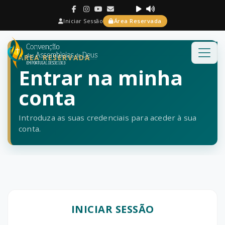
Iniciar Sessão
Área Reservada
ÁREA RESERVADA
Entrar na minha
conta
Introduza as suas credenciais para aceder à sua
conta.
INICIAR SESSÃO