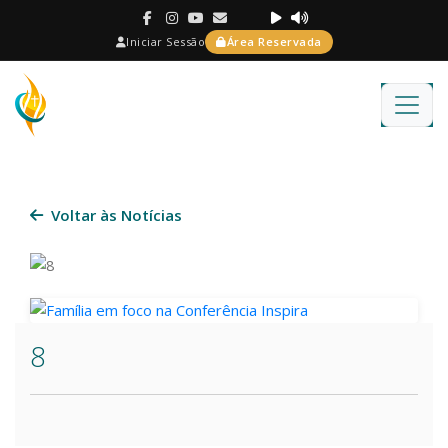
Iniciar Sessão
Área Reservada
Voltar às Notícias
8