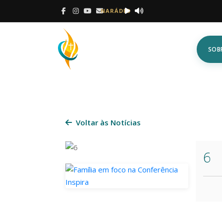
NARÁDIO
SOB
Voltar às Notícias
6