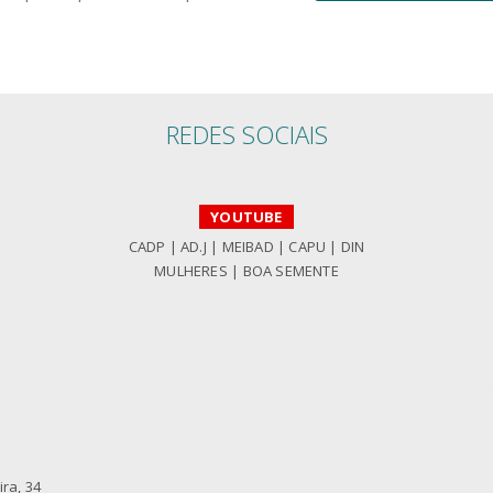
REDES SOCIAIS
YOUTUBE
CADP
|
AD.J
|
MEIBAD
|
CAPU
|
DIN
MULHERES
|
BOA SEMENTE
ra, 34