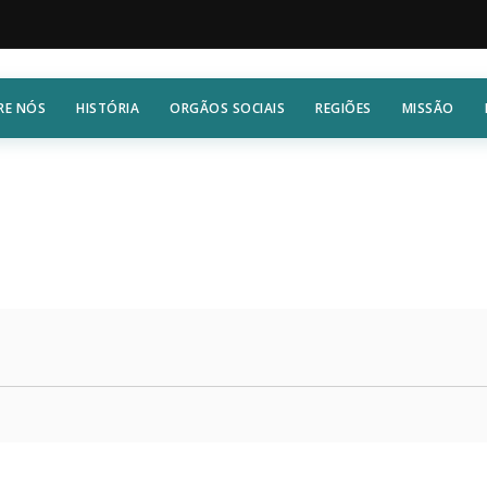
RE NÓS
HISTÓRIA
ORGÃOS SOCIAIS
REGIÕES
MISSÃO