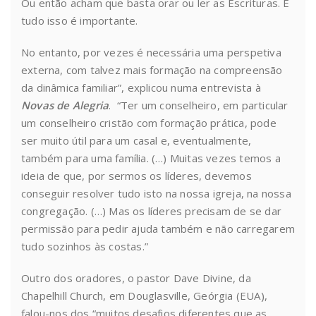
Ou então acham que basta orar ou ler as Escrituras. E
tudo isso é importante.
No entanto, por vezes é necessária uma perspetiva
externa, com talvez mais formação na compreensão
da dinâmica familiar”, explicou numa entrevista à
Novas de Alegria
. “Ter um conselheiro, em particular
um conselheiro cristão com formação prática, pode
ser muito útil para um casal e, eventualmente,
também para uma família. (…) Muitas vezes temos a
ideia de que, por sermos os líderes, devemos
conseguir resolver tudo isto na nossa igreja, na nossa
congregação. (…) Mas os líderes precisam de se dar
permissão para pedir ajuda também e não carregarem
tudo sozinhos às costas.”
Outro dos oradores, o pastor Dave Divine, da
Chapelhill Church, em Douglasville, Geórgia (EUA),
falou-nos dos “muitos desafios diferentes que as