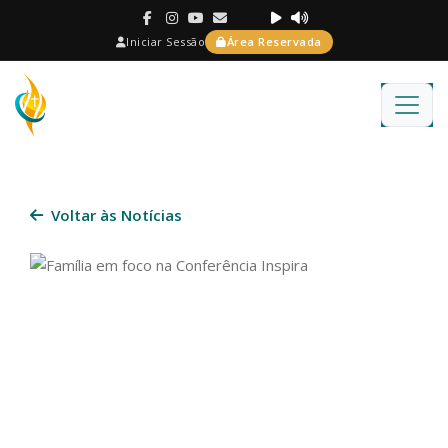
Iniciar Sessão
Área Reservada
Voltar às Notícias