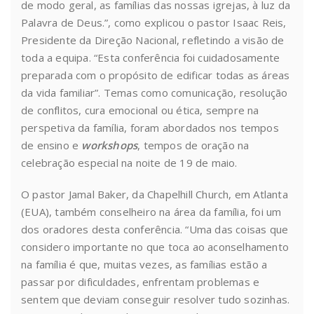
de modo geral, as famílias das nossas igrejas, à luz da
Palavra de Deus.”, como explicou o pastor Isaac Reis,
Presidente da Direção Nacional, refletindo a visão de
toda a equipa. “Esta conferência foi cuidadosamente
preparada com o propósito de edificar todas as áreas
da vida familiar”. Temas como comunicação, resolução
de conflitos, cura emocional ou ética, sempre na
perspetiva da família, foram abordados nos tempos
de ensino e
workshops
, tempos de oração na
celebração especial na noite de 19 de maio.
O pastor Jamal Baker, da Chapelhill Church, em Atlanta
(EUA), também conselheiro na área da família, foi um
dos oradores desta conferência. “Uma das coisas que
considero importante no que toca ao aconselhamento
na família é que, muitas vezes, as famílias estão a
passar por dificuldades, enfrentam problemas e
sentem que deviam conseguir resolver tudo sozinhas.