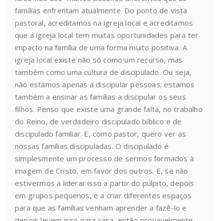
famílias enfrentam atualmente. Do ponto de vista
pastoral, acreditamos na igreja local e acreditamos
que a igreja local tem muitas oportunidades para ter
impacto na família de uma forma muito positiva. A
igreja local existe não só como um recurso, mas
também como uma cultura de discipulado. Ou seja,
não estamos apenas a discipular pessoas; estamos
também a ensinar as famílias a discipular os seus
filhos. Penso que existe uma grande falta, no trabalho
do Reino, de verdadeiro discipulado bíblico e de
discipulado familiar. E, como pastor, quero ver as
nossas famílias discipuladas. O discipulado é
simplesmente um processo de sermos formados à
imagem de Cristo, em favor dos outros. E, se não
estivermos a liderar isso a partir do púlpito, depois
em grupos pequenos, e a criar diferentes espaços
para que as famílias venham aprender a fazê-lo e
depois levem isso para casa, então provavelmente