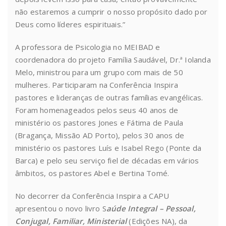
não estaremos a cumprir o nosso propósito dado por
Deus como líderes espirituais.”
A professora de Psicologia no MEIBAD e
coordenadora do projeto Família Saudável, Dr.ª Iolanda
Melo, ministrou para um grupo com mais de 50
mulheres. Participaram na Conferência Inspira
pastores e lideranças de outras famílias evangélicas.
Foram homenageados pelos seus 40 anos de
ministério os pastores Jones e Fátima de Paula
(Bragança, Missão AD Porto), pelos 30 anos de
ministério os pastores Luís e Isabel Rego (Ponte da
Barca) e pelo seu serviço fiel de décadas em vários
âmbitos, os pastores Abel e Bertina Tomé.
No decorrer da Conferência Inspira a CAPU
apresentou o novo livro S
aúde Integral – Pessoal,
Conjugal, Familiar, Ministerial
(Edições NA), da