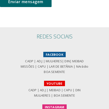
REDES SOCIAIS
FACEBOOK
CADP
|
AD.J
|
MULHERES
|
DIN
|
MEIBAD
MISSÕES
|
CAPU
|
LAR DE BETÂNIA
|
NArádio
BOA SEMENTE
YOUTUBE
CADP
|
AD.J
|
MEIBAD
|
CAPU
|
DIN
MULHERES
|
BOA SEMENTE
INSTAGRAM