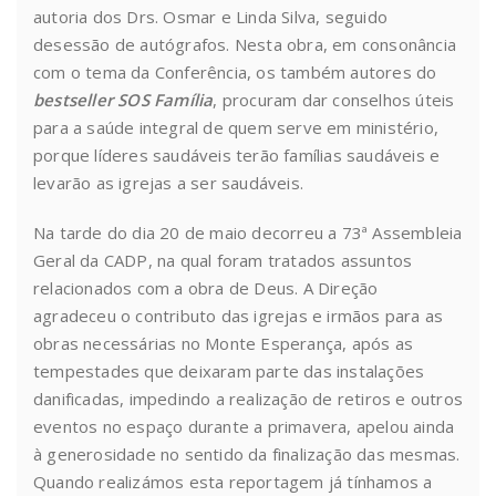
autoria dos Drs. Osmar e Linda Silva, seguido
desessão de autógrafos. Nesta obra, em consonância
com o tema da Conferência, os também autores do
bestseller SOS Família
, procuram dar conselhos úteis
para a saúde integral de quem serve em ministério,
porque líderes saudáveis terão famílias saudáveis e
levarão as igrejas a ser saudáveis.
Na tarde do dia 20 de maio decorreu a 73ª Assembleia
Geral da CADP, na qual foram tratados assuntos
relacionados com a obra de Deus. A Direção
agradeceu o contributo das igrejas e irmãos para as
obras necessárias no Monte Esperança, após as
tempestades que deixaram parte das instalações
danificadas, impedindo a realização de retiros e outros
eventos no espaço durante a primavera, apelou ainda
à generosidade no sentido da finalização das mesmas.
Quando realizámos esta reportagem já tínhamos a