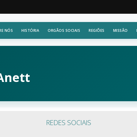
RE NÓS
HISTÓRIA
ORGÃOS SOCIAIS
REGIÕES
MISSÃO
Anett
REDES SOCIAIS