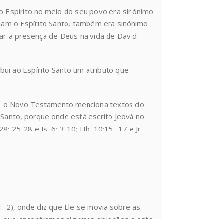
 Espírito no meio do seu povo era sinónimo
am o Espírito Santo, também era sinónimo
r a presença de Deus na vida de David
ui ao Espírito Santo um atributo que
es o Novo Testamento menciona textos do
 Santo, porque onde está escrito Jeová no
: 25-28 e Is. 6: 3-10; Hb. 10:15 -17 e Jr.
1: 2), onde diz que Ele se movia sobre as