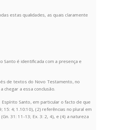
odas estas qualidades, as quais claramente
o Santo é identificada com a presença e
ravés de textos do Novo Testamento, no
a chegar a essa conclusão.
Espírito Santo, em particular o facto de que
; 15: 4; 1.10:10), (2) referências no plural em
Gn. 31: 11-13; Ex. 3: 2, 4), e (4) a natureza