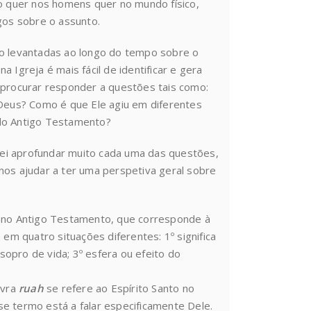
to quer nos homens quer no mundo físico,
gos sobre o assunto.
do levantadas ao longo do tempo sobre o
 Igreja é mais fácil de identificar e gera
 procurar responder a questões tais como:
 Deus? Como é que Ele agiu em diferentes
 do Antigo Testamento?
ei aprofundar muito cada uma das questões,
nos ajudar a ter uma perspetiva geral sobre
no Antigo Testamento, que corresponde à
 em quatro situações diferentes: 1º significa
 sopro de vida; 3º esfera ou efeito do
avra
ruah
se refere ao Espírito Santo no
e termo está a falar especificamente Dele.