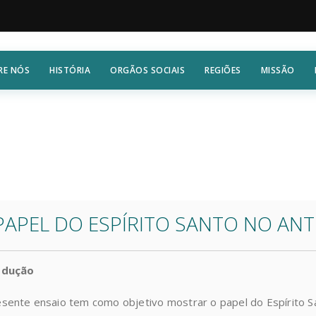
RE NÓS
HISTÓRIA
ORGÃOS SOCIAIS
REGIÕES
MISSÃO
PAPEL DO ESPÍRITO SANTO NO AN
odução
sente ensaio tem como objetivo mostrar o papel do Espírito 