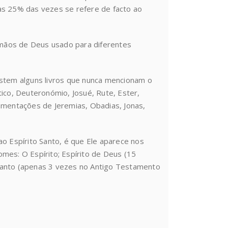
as 25% das vezes se refere de facto ao
mãos de Deus usado para diferentes
tem alguns livros que nunca mencionam o
ico, Deuteronómio, Josué, Rute, Ester,
amentações de Jeremias, Obadias, Jonas,
o Espírito Santo, é que Ele aparece nos
mes: O Espírito; Espírito de Deus (15
o Santo (apenas 3 vezes no Antigo Testamento