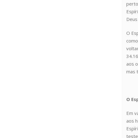
perto
Espír
Deus 
O Esp
como 
volta
34.16
aos o
mas t
O Es
Em vá
aos h
Espír
teste