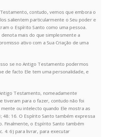
go Testamento, contudo, vemos que embora o
los salientem particularmente o Seu poder e
tram o Espírito Santo como uma pessoa.
h
denota mais do que simplesmente a
romisso ativo com a Sua Criação de uma
r isso se no Antigo Testamento podermos
que de facto Ele tem uma personalidade, e
no Antigo Testamento, nomeadamente
 tiveram para o fazer, contudo não foi
 mente ou intelecto quando Ele mostra as
 13; 48: 16. O Espírito Santo também expressa
. Finalmente, o Espírito Santo também
c. 4: 6) para livrar, para executar