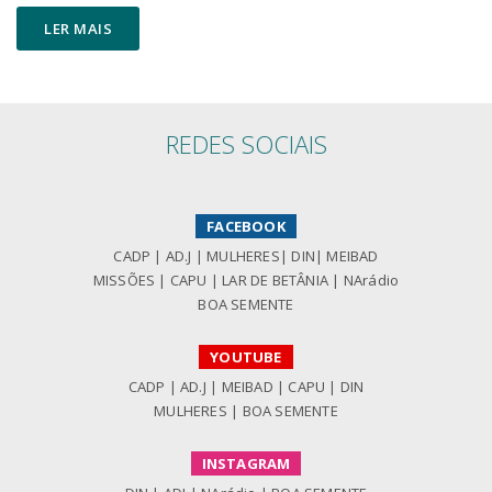
LER MAIS
REDES SOCIAIS
FACEBOOK
CADP
|
AD.J
|
MULHERES
|
DIN
|
MEIBAD
MISSÕES
|
CAPU
|
LAR DE BETÂNIA
|
NArádio
BOA SEMENTE
YOUTUBE
CADP
|
AD.J
|
MEIBAD
|
CAPU
|
DIN
MULHERES
|
BOA SEMENTE
INSTAGRAM