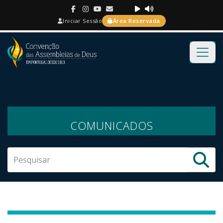
Iniciar Sessão
Área Reservada
COMUNICADOS