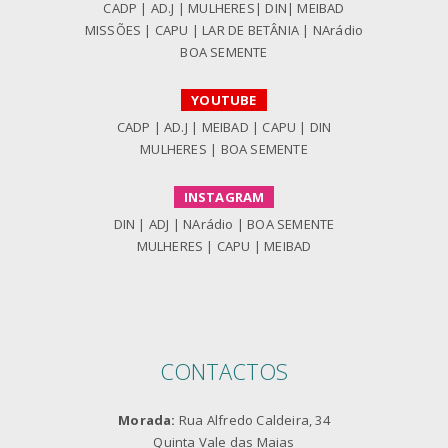
CADP
|
AD.J
|
MULHERES
|
DIN
|
MEIBAD
MISSÕES
|
CAPU
|
LAR DE BETÂNIA
|
NArádio
BOA SEMENTE
YOUTUBE
CADP
|
AD.J
|
MEIBAD
|
CAPU
|
DIN
MULHERES
|
BOA SEMENTE
INSTAGRAM
DIN
|
ADJ
|
NArádio
|
BOA SEMENTE
MULHERES
|
CAPU
|
MEIBAD
CONTACTOS
Morada:
Rua Alfredo Caldeira, 34
Quinta Vale das Maias