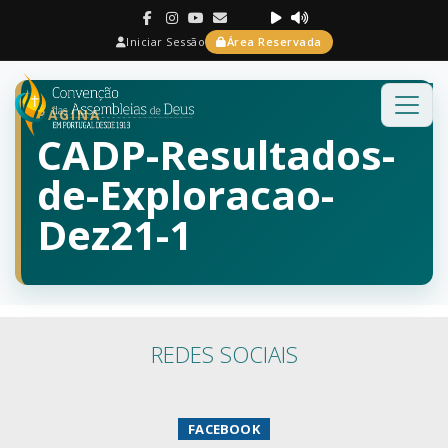
Iniciar Sessão
Área Reservada
PÁGINA
CADP-Resultados-
de-Exploracao-
Dez21-1
REDES SOCIAIS
FACEBOOK