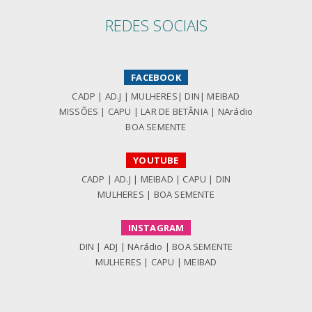
REDES SOCIAIS
FACEBOOK
CADP
|
AD.J
|
MULHERES
|
DIN
|
MEIBAD
MISSÕES
|
CAPU
|
LAR DE BETÂNIA
|
NArádio
BOA SEMENTE
YOUTUBE
CADP
|
AD.J
|
MEIBAD
|
CAPU
|
DIN
MULHERES
|
BOA SEMENTE
INSTAGRAM
DIN
|
ADJ
|
NArádio
|
BOA SEMENTE
MULHERES
|
CAPU
|
MEIBAD