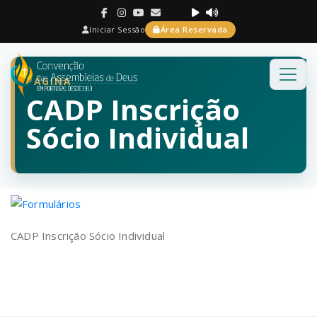
Iniciar Sessão
Área Reservada
PÁGINA
CADP Inscrição
Sócio Individual
CADP Inscrição Sócio Individual