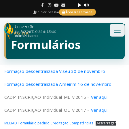
Iniciar Sessão
Área Reservada
PÁGINA
Formulários
Formação descentralizada Viseu 30 de novembro
Formação descentralizada Almeirim 16 de novembro
CADP_INSCRIÇÃO_Individual_ML_v.2015 –
Ver aqui
CADP_INSCRIÇÃO_Individual_OE_v.2017 –
Ver aqui
MEIBAD_Formulário pedido Creditação Competências
Descarregar