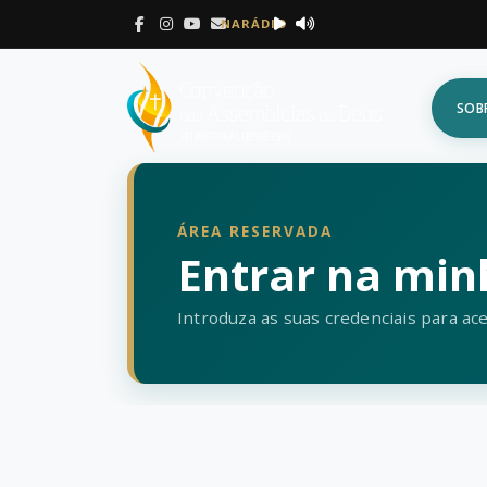
NARÁDIO
SOB
ÁREA RESERVADA
Entrar na min
Introduza as suas credenciais para ace