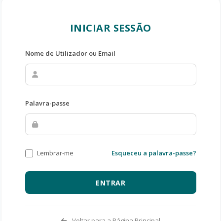
INICIAR SESSÃO
Nome de Utilizador ou Email
Palavra-passe
Lembrar-me
Esqueceu a palavra-passe?
ENTRAR
Voltar para a Página Principal