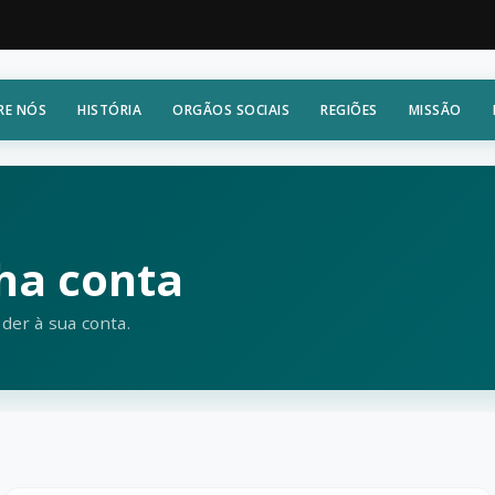
RE NÓS
HISTÓRIA
ORGÃOS SOCIAIS
REGIÕES
MISSÃO
ha conta
der à sua conta.