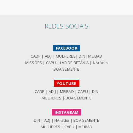
REDES SOCIAIS
FACEBOOK
CADP
|
AD.J
|
MULHERES
|
DIN
|
MEIBAD
MISSÕES
|
CAPU
|
LAR DE BETÂNIA
|
NArádio
BOA SEMENTE
YOUTUBE
CADP
|
AD.J
|
MEIBAD
|
CAPU
|
DIN
MULHERES
|
BOA SEMENTE
INSTAGRAM
DIN
|
ADJ
|
NArádio
|
BOA SEMENTE
MULHERES
|
CAPU
|
MEIBAD