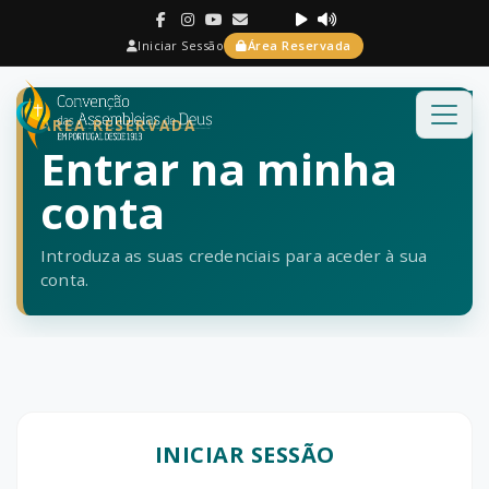
Iniciar Sessão
Área Reservada
ÁREA RESERVADA
Entrar na minha
conta
Introduza as suas credenciais para aceder à sua
conta.
INICIAR SESSÃO