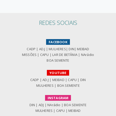
REDES SOCIAIS
FACEBOOK
CADP
|
AD.J
|
MULHERES
|
DIN
|
MEIBAD
MISSÕES
|
CAPU
|
LAR DE BETÂNIA
|
NArádio
BOA SEMENTE
YOUTUBE
CADP
|
AD.J
|
MEIBAD
|
CAPU
|
DIN
MULHERES
|
BOA SEMENTE
INSTAGRAM
DIN
|
ADJ
|
NArádio
|
BOA SEMENTE
MULHERES
|
CAPU
|
MEIBAD