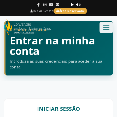
Iniciar Sessão
Área Reservada
ÁREA RESERVADA
Entrar na minha
conta
Introduza as suas credenciais para aceder à sua
conta.
INICIAR SESSÃO